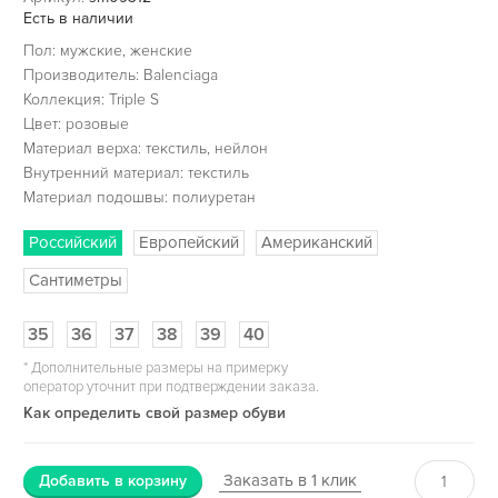
Есть в наличии
Пол: мужские, женские
Производитель: Balenciaga
Коллекция: Triple S
Цвет: розовые
Материал верха: текстиль, нейлон
Внутренний материал: текстиль
Материал подошвы: полиуретан
Российский
Европейский
Американский
Сантиметры
35
36
37
38
39
40
*
Дополнительные размеры на примерку
оператор уточнит при подтверждении заказа.
Как определить свой размер обуви
Заказать в 1 клик
Добавить в корзину