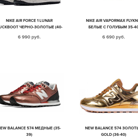
NIKE AIR FORCE 1 LUNAR
NIKE AIR VAPORMAX FLYKN
UCKBOOT ЧЕРНО-ЗОЛОТЫЕ (40-
БЕЛЫЕ С ГОЛУБЫМ 35-4
44)
6 990
руб.
6 690
руб.
EW BALANCE 574 МЕДНЫЕ (35-
NEW BALANCE 574 ЗОЛОТ
39)
GOLD (36-40)