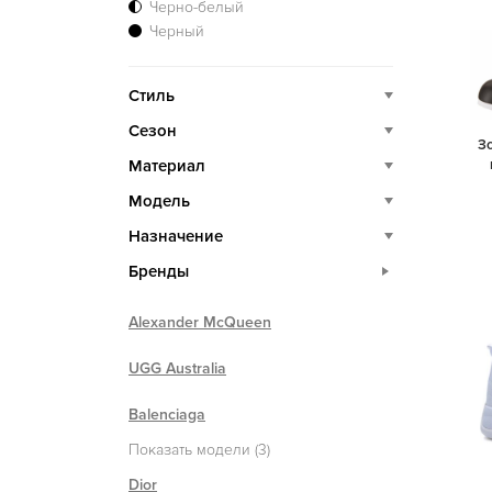
Черно-белый
Черный
Стиль
Сезон
З
Материал
Модель
Назначение
Бренды
Alexander McQueen
UGG Australia
Balenciaga
Показать модели (3)
Dior