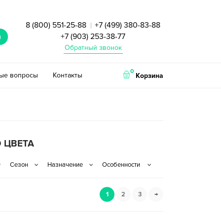
8 (800) 551-25-88
+7 (499) 380-83-88
|
+7 (903) 253-38-77
и
Обратный звонок
0
тые вопросы
Контакты
Корзина
 ЦВЕТА
1
2
3
→