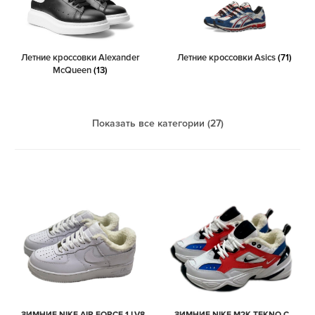
Летние кроссовки Alexander
Летние кроссовки Asics
(71)
McQueen
(13)
Показать все категории (27)
ЗИМНИЕ NIKE AIR FORCE 1 LV8
ЗИМНИЕ NIKE M2K TEKNO С