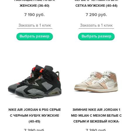
ЖЕНСКИЕ (36-40)
СЕТКА МУЖСКИЕ (40-44)
7 190
руб.
7 290
руб.
Заказать в 1 клик
Заказать в 1 клик
Выбрать размер
Выбрать размер
NIKE AIR JORDAN 6 PSG СЕРЫЕ
ЗИМНИЕ NIKE AIR JORDAN 1
С ЧЕРНЫМ НУБУК МУЖСКИЕ
MID MILAN С МЕХОМ БЕЛЫЕ C
(40-45)
СЕРЫМ И БЕЖЕВЫЙ КОЖА-
НУБУК ЖЕНСКИЕ (35-40)
7 390
руб.
7 390
руб.