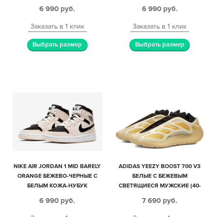
НУБУК ЖЕНСКИЕ (35-39)
6 990
руб.
6 990
руб.
Заказать в 1 клик
Заказать в 1 клик
Выбрать размер
Выбрать размер
NIKE AIR JORDAN 1 MID BARELY
ADIDAS YEEZY BOOST 700 V3
ORANGE БЕЖЕВО-ЧЕРНЫЕ С
БЕЛЫЕ С БЕЖЕВЫМ
БЕЛЫМ КОЖА-НУБУК
СВЕТЯЩИЕСЯ МУЖСКИЕ (40-
ЖЕНСКИЕ (35-39)
44)
6 990
руб.
7 690
руб.