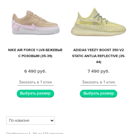
NIKE AIR FORCE 1 LV8 БЕЖЕВЫЕ
ADIDAS YEEZY BOOST 350 V2
С РОЗОВЫМ (35-39)
STATIC ANTLIA REFLECTIVE (35-
44)
6 490
руб.
7 490
руб.
Заказать в 1 клик
Заказать в 1 клик
Выбрать размер
Выбрать размер
Отображено 1–30 из 123 товаров