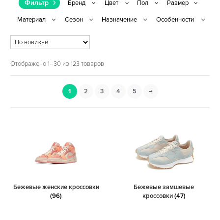
Фильтр
Отображено 1–30 из 123 товаров
1
2
3
4
5
→
Бежевые женские кроссовки
Бежевые замшевые
(96)
кроссовки
(47)