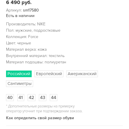
6 490
руб.
Артикул:
sm17580
Есть в наличии
Производитель: NIKE
Пол: мужские, подростковые
Коллекция: Force
Цвет: черные
Материал верха: кожа
Внутренний материал: текстиль
Материал подошвы: полиуретан
Российский
Европейский
Американский
Сантиметры
40
41
42
43
44
*
Дополнительные размеры на примерку
оператор уточнит при подтверждении заказа.
Как определить свой размер обуви