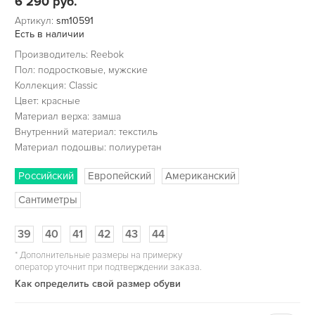
6 290
руб.
Артикул:
sm10591
Есть в наличии
Производитель: Reebok
Пол: подростковые, мужские
Коллекция: Classic
Цвет: красные
Материал верха: замша
Внутренний материал: текстиль
Материал подошвы: полиуретан
Российский
Европейский
Американский
Сантиметры
39
40
41
42
43
44
*
Дополнительные размеры на примерку
оператор уточнит при подтверждении заказа.
Как определить свой размер обуви