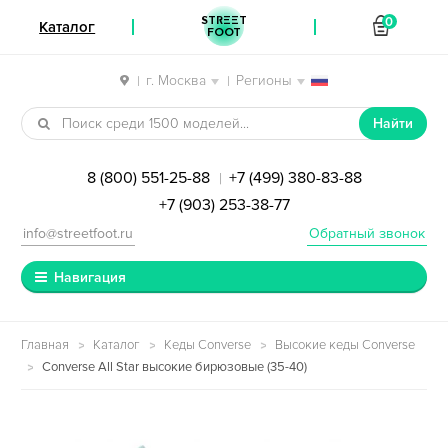
STREET
0
Каталог
FOOT
г. Москва
Регионы
|
|
Перейти к навигации
Перейти к содержимому
Найти
8 (800) 551-25-88
+7 (499) 380-83-88
|
+7 (903) 253-38-77
info@streetfoot.ru
Обратный звонок
Навигация
Главная
Каталог
Кеды Converse
Высокие кеды Converse
Converse All Star высокие бирюзовые (35-40)