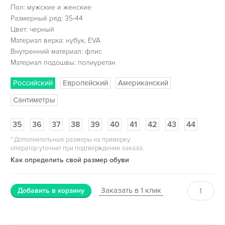
Пол: мужские и женские
Размерный ряд: 35-44
Цвет: черный
Материал верха: нубук, EVA
Внутренний материал: флис
Материал подошвы: полиуретан
Российский
Европейский
Американский
Сантиметры
35
36
37
38
39
40
41
42
43
44
*
Дополнительные размеры на примерку
оператор уточнит при подтверждении заказа.
Как определить свой размер обуви
Заказать в 1 клик
Добавить в корзину