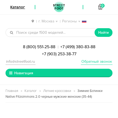
STREET
0
Каталог
FOOT
г. Москва
Регионы
|
|
Перейти к навигации
Перейти к содержимому
Найти
8 (800) 551-25-88
+7 (499) 380-83-88
|
+7 (903) 253-38-77
info@streetfoot.ru
Обратный звонок
Навигация
Главная
Каталог
Летние кроссовки
Зимние Ботинки
Native Fitzsimmons 2.0 черные мужские-женские (35-44)