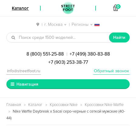
STREET
0
Каталог
FOOT
г. Москва
Регионы
|
|
Перейти к навигации
Перейти к содержимому
Найти
8 (800) 551-25-88
+7 (499) 380-83-88
|
+7 (903) 253-38-77
info@streetfoot.ru
Обратный звонок
Навигация
Главная
Каталог
Кроссовки Nike
Кроссовки Nike Waffle
Nike Waffle Daybreak x Sacai серо-черные с сеткой мужские (40-
44)