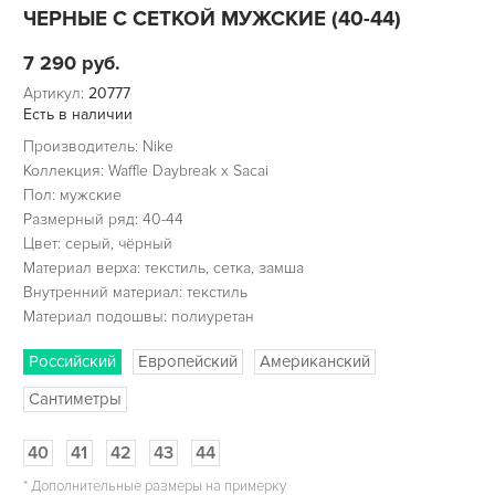
ЧЕРНЫЕ С СЕТКОЙ МУЖСКИЕ (40-44)
7 290
руб.
Артикул:
20777
Есть в наличии
Производитель: Nike
Коллекция: Waffle Daybreak x Sacai
Пол: мужские
Размерный ряд: 40-44
Цвет: серый, чёрный
Материал верха: текстиль, сетка, замша
Внутренний материал: текстиль
Материал подошвы: полиуретан
Российский
Европейский
Американский
Сантиметры
40
41
42
43
44
*
Дополнительные размеры на примерку