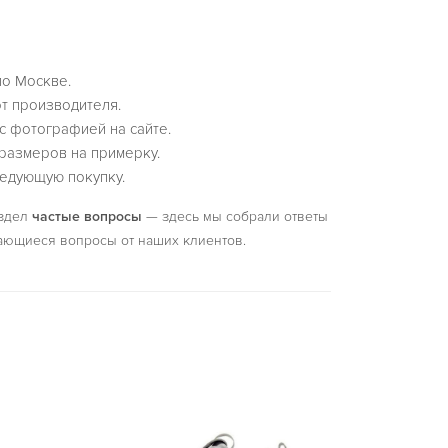
по Москве.
т производителя.
с фотографией на сайте.
размеров на примерку.
едующую покупку.
аздел
частые вопросы
— здесь мы собрали ответы
ающиеся вопросы от наших клиентов.