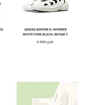
KS
ADIDAS ADIFOM Q «WONDER
WHITE/CORE BLACK» БЕЛЫЕ С
ЧЕРНЫМ МУЖСКИЕ-ЖЕНСКИЕ (40-
6 990
руб.
44)