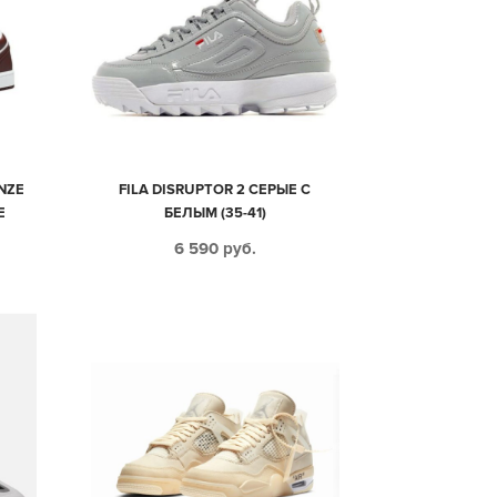
NZE
FILA DISRUPTOR 2 СЕРЫЕ С
Е
БЕЛЫМ (35-41)
9)
6 590
руб.