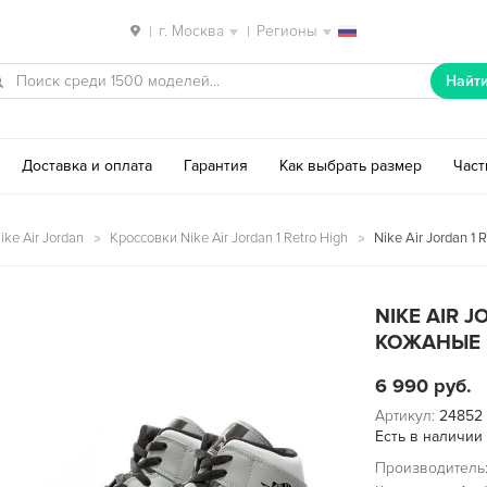
г. Москва
Регионы
|
|
Найт
Доставка и оплата
Гарантия
Как выбрать размер
Час
ke Air Jordan
Кроссовки Nike Air Jordan 1 Retro High
Nike Air Jordan 1
NIKE AIR 
КОЖАНЫЕ 
6 990
руб.
Артикул:
24852
Есть в наличии
Производитель: