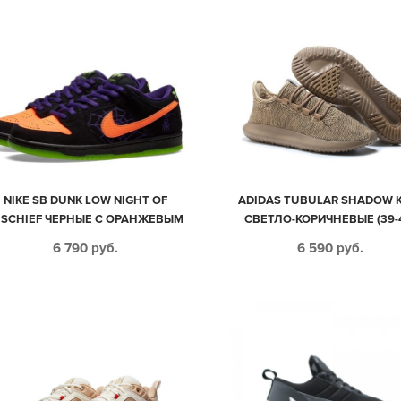
NIKE SB DUNK LOW NIGHT OF
ADIDAS TUBULAR SHADOW K
ISCHIEF ЧЕРНЫЕ С ОРАНЖЕВЫМ
СВЕТЛО-КОРИЧНЕВЫЕ (39-
КОЖА-НУБУК МУЖСКИЕ (40-44)
6 790
руб.
6 590
руб.