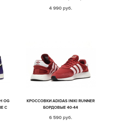
4 990
руб.
GH OG
КРОССОВКИ ADIDAS INIKI RUNNER
Е С
БОРДОВЫЕ 40-44
Е
6 590
руб.