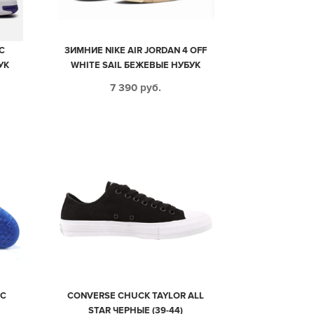
С
ЗИМНИЕ NIKE AIR JORDAN 4 OFF
УК
WHITE SAIL БЕЖЕВЫЕ НУБУК
4)
МУЖСКИЕ-ЖЕНСКИЕ (40-45)
7 390
руб.
 С
CONVERSE CHUCK TAYLOR ALL
STAR ЧЕРНЫЕ (39-44)