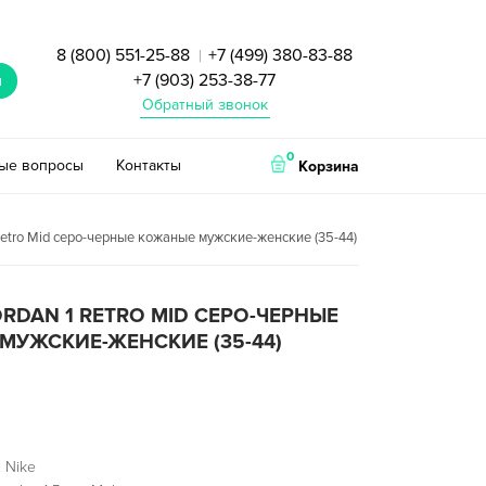
8 (800) 551-25-88
+7 (499) 380-83-88
|
+7 (903) 253-38-77
и
Обратный звонок
0
тые вопросы
Контакты
Корзина
 Retro Mid серо-черные кожаные мужские-женские (35-44)
JORDAN 1 RETRO MID СЕРО-ЧЕРНЫЕ
МУЖСКИЕ-ЖЕНСКИЕ (35-44)
 Nike