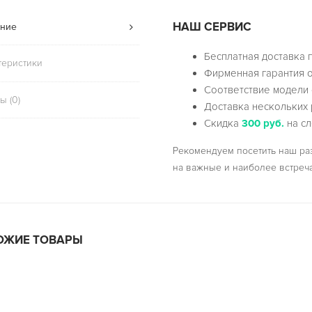
НАШ СЕРВИС
ние
Бесплатная доставка 
теристики
Фирменная гарантия о
Соответствие модели 
ы (0)
Доставка нескольких 
Скидка
300 руб.
на сл
Рекомендуем посетить наш р
на важные и наиболее встреч
ОЖИЕ ТОВАРЫ