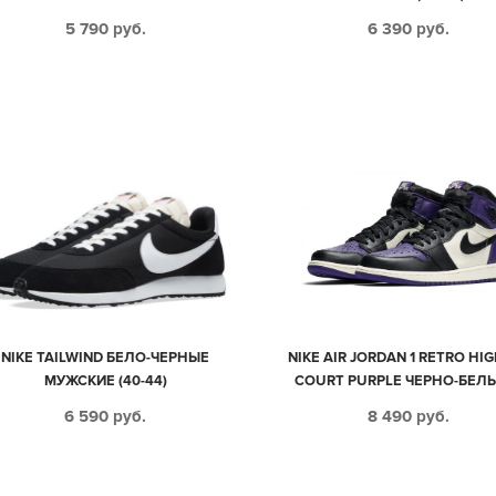
5 790
руб.
6 390
руб.
NIKE TAILWIND БЕЛО-ЧЕРНЫЕ
NIKE AIR JORDAN 1 RETRO HI
МУЖСКИЕ (40-44)
COURT PURPLE ЧЕРНО-БЕЛЫ
ФИОЛЕТОВЫМ КОЖАНЫ
6 590
руб.
8 490
руб.
МУЖСКИЕ (40-44)