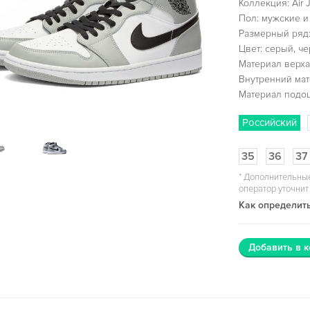
Коллекция: Air J
Пол: мужские и
Размерный ряд:
Цвет: серый, ч
Материал верха
Внутренний мат
Материал подо
Российский
35
36
37
*
Дополнительные
оператор уточнит
Как определить
Добавить в к