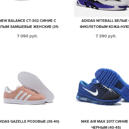
NEW BALANCE CT-302 СИНИЕ С
ADIDAS NITEBALL БЕЛЫЕ 
ЕЛЫМ ЗАМШЕВЫЕ ЖЕНСКИЕ (35-
ФИОЛЕТОВЫМ КОЖА-НУБ
39)
МУЖСКИЕ-ЖЕНСКИЕ (35-4
7 090
руб.
7 390
руб.
IDAS GAZELLE РОЗОВЫЕ (36-40)
NIKE AIR MAX 2017 СИНИЕ
ЧЕРНЫМ (40-45)