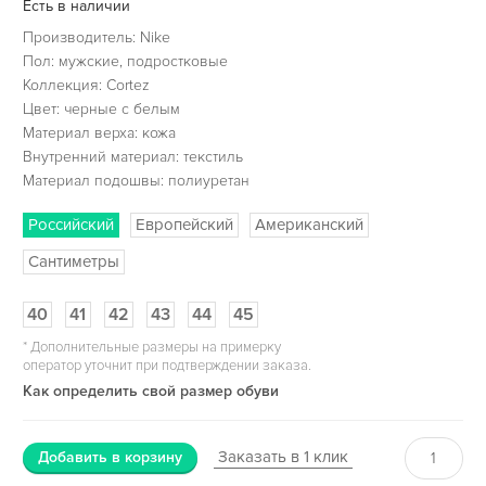
Есть в наличии
Производитель: Nike
Пол: мужские, подростковые
Коллекция: Cortez
Цвет: черные с белым
Материал верха: кожа
Внутренний материал: текстиль
Материал подошвы: полиуретан
Российский
Европейский
Американский
Сантиметры
40
41
42
43
44
45
*
Дополнительные размеры на примерку
оператор уточнит при подтверждении заказа.
Как определить свой размер обуви
Заказать в 1 клик
Добавить в корзину