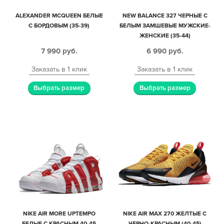
ALEXANDER MCQUEEN БЕЛЫЕ
NEW BALANCE 327 ЧЕРНЫЕ С
С БОРДОВЫМ (35-39)
БЕЛЫМ ЗАМШЕВЫЕ МУЖСКИЕ-
ЖЕНСКИЕ (35-44)
7 990
руб.
6 990
руб.
Заказать в 1 клик
Заказать в 1 клик
Выбрать размер
Выбрать размер
NIKE AIR MORE UPTEMPO
NIKE AIR MAX 270 ЖЕЛТЫЕ С
БЕЛЫЕ С КРАСНЫМ 40-45
ЧЕРНО-КРАСНЫМ (40-45)