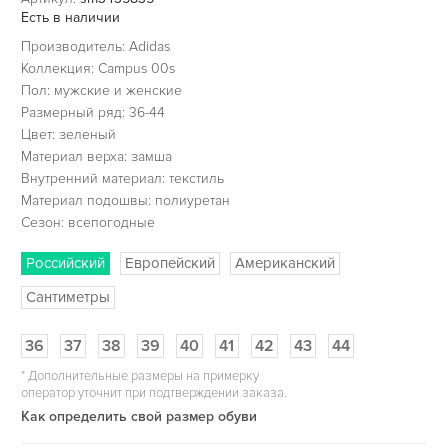
Есть в наличии
Производитель: Adidas
Коллекция: Campus 00s
Пол: мужские и женские
Размерный ряд: 36-44
Цвет: зеленый
Материал верха: замша
Внутренний материал: текстиль
Материал подошвы: полиуретан
Сезон: всепогодные
Российский
Европейский
Американский
Сантиметры
36
37
38
39
40
41
42
43
44
*
Дополнительные размеры на примерку
оператор уточнит при подтверждении заказа.
Как определить свой размер обуви