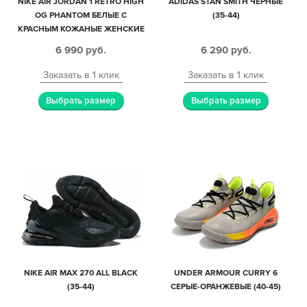
NIKE AIR JORDAN 1 RETRO HIGH
ADIDAS STAN SMITH ЧЕРНЫЕ
OG PHANTOM БЕЛЫЕ С
(35-44)
КРАСНЫМ КОЖАНЫЕ ЖЕНСКИЕ
(35-39)
6 990
руб.
6 290
руб.
Заказать в 1 клик
Заказать в 1 клик
Выбрать размер
Выбрать размер
NIKE AIR MAX 270 ALL BLACK
UNDER ARMOUR CURRY 6
(35-44)
СЕРЫЕ-ОРАНЖЕВЫЕ (40-45)