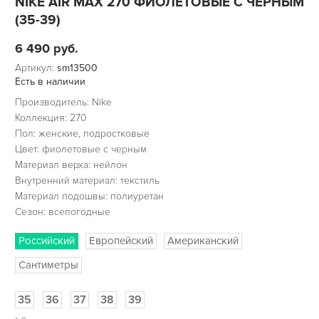
NIKE AIR MAX 270 ФИОЛЕТОВЫЕ С ЧЕРНЫМ
(35-39)
6 490
руб.
Артикул:
sm13500
Есть в наличии
Производитель: Nike
Коллекция: 270
Пол: женские, подростковые
Цвет: фиолетовые с черным
Материал верха: нейлон
Внутренний материал: текстиль
Материал подошвы: полиуретан
Сезон: всепогодные
Российский
Европейский
Американский
Сантиметры
35
36
37
38
39