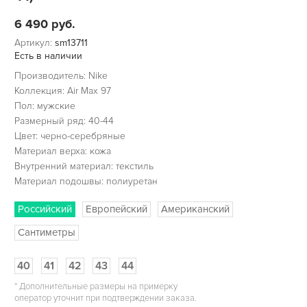
6 490
руб.
Артикул:
sm13711
Есть в наличии
Производитель: Nike
Коллекция: Air Max 97
Пол: мужские
Размерный ряд: 40-44
Цвет: черно-серебряные
Материал верха: кожа
Внутренний материал: текстиль
Материал подошвы: полиуретан
Российский
Европейский
Американский
Сантиметры
40
41
42
43
44
*
Дополнительные размеры на примерку
оператор уточнит при подтверждении заказа.