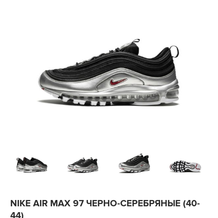
NIKE AIR MAX 97 ЧЕРНО-СЕРЕБРЯНЫЕ (40-
44)