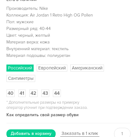
Производитель: Nike
Коллекция: Air Jordan 1 Retro High OG Pollen
Пол: мужские
Размерный ряд: 40-44
Цвет: черный, желтый
Материал верха: кожа
Внутренний материал: текстиль
Материал подошвы: полиуретан
Российский
Европейский
Американский
Сантиметры
40
41
42
43
44
*
Дополнительные размеры на примерку
оператор уточнит при подтверждении заказа.
Как определить свой размер обуви
Заказать в 1 клик
Добавить в корзину