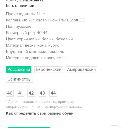
Артикул:
sm3434472
Есть в наличии
Производитель: Nike
Коллекция: Air Jordan 1 Low Travis Scott OG
Пол: мужские
Размерный ряд: 40-44
Цвет: коричневый, белый, бежевый
Материал верха: кожа, нубук
Внутренний материал: текстиль
Материал подошвы: полиуретан
Российский
Европейский
Американский
Сантиметры
40
41
42
43
44
*
Дополнительные размеры на примерку
оператор уточнит при подтверждении заказа.
Как определить свой размер обуви