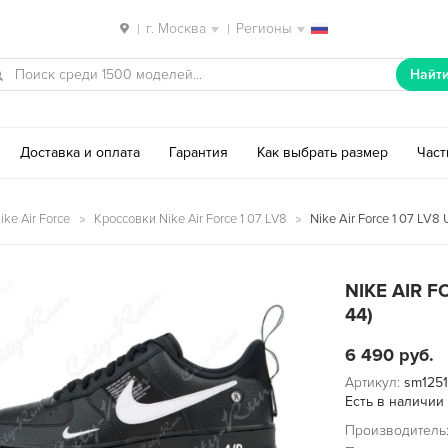
г. Москва
Регионы
|
|
Найт
Доставка и оплата
Гарантия
Как выбрать размер
Час
ke Air Force
Кроссовки Nike Air Force 1 07 LV8
Nike Air Force 1 07 LV8 
NIKE AIR F
44)
6 490
руб.
Артикул:
sm125
Есть в наличии
Производитель: