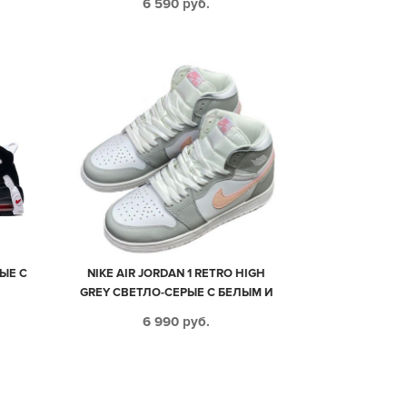
6 590
руб.
ЫЕ С
NIKE AIR JORDAN 1 RETRO HIGH
GREY СВЕТЛО-СЕРЫЕ С БЕЛЫМ И
РОЗОВЫМ КОЖАНЫЕ ЖЕНСКИЕ
6 990
руб.
(35-39)