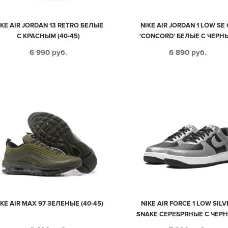
IKE AIR JORDAN 13 RETRO БЕЛЫЕ
NIKE AIR JORDAN 1 LOW SE 
С КРАСНЫМ (40-45)
‘CONCORD’ БЕЛЫЕ С ЧЕРН
КОЖАНЫЕ ЛАКИРОВАНН
6 990
руб.
6 890
руб.
МУЖСКИЕ-ЖЕНСКИЕ (40-4
IKE AIR MAX 97 ЗЕЛЕНЫЕ (40-45)
NIKE AIR FORCE 1 LOW SILV
SNAKE СЕРЕБРЯНЫЕ С ЧЕР
КОЖА-НУБУК МУЖСКИЕ (40-