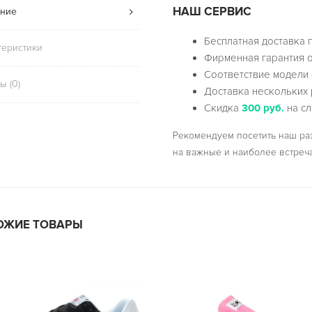
НАШ СЕРВИС
ние
Бесплатная доставка 
теристики
Фирменная гарантия о
Соответствие модели 
ы (0)
Доставка нескольких 
Скидка
300 руб.
на сл
Рекомендуем посетить наш р
на важные и наиболее встреч
ОЖИЕ ТОВАРЫ