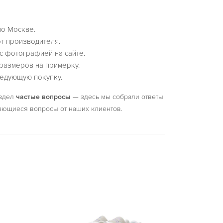
по Москве.
т производителя.
с фотографией на сайте.
размеров на примерку.
едующую покупку.
аздел
частые вопросы
— здесь мы собрали ответы
ающиеся вопросы от наших клиентов.