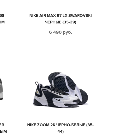
GS
NIKE AIR MAX 97 LX SWAROVSKI
ЫМ
ЧЕРНЫЕ (35-39)
ЫЕ
6 490
руб.
4)
ER
NIKE ZOOM 2K ЧЕРНО-БЕЛЫЕ (35-
НЫМ
44)
45)