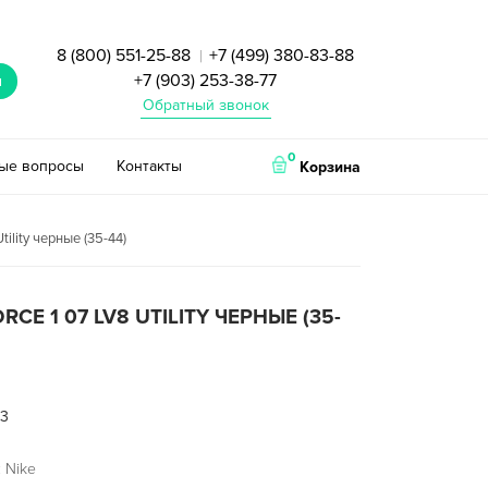
8 (800) 551-25-88
+7 (499) 380-83-88
|
+7 (903) 253-38-77
и
Обратный звонок
0
тые вопросы
Контакты
Корзина
Utility черные (35-44)
ORCE 1 07 LV8 UTILITY ЧЕРНЫЕ (35-
13
 Nike