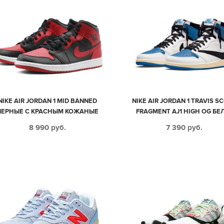
NIKE AIR JORDAN 1 MID BANNED
NIKE AIR JORDAN 1 TRAVIS S
ЧЕРНЫЕ С КРАСНЫМ КОЖАНЫЕ
FRAGMENT AJ1 HIGH OG БЕ
МУЖСКИЕ (40-44)
СИНИЕ С ЧЕРНЫМ КОЖАН
8 990
руб.
7 390
руб.
МУЖСКИЕ (40-44)