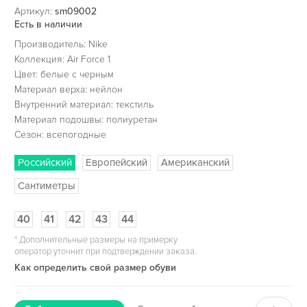
Артикул:
sm09002
Есть в наличии
Производитель: Nike
Коллекция: Air Force 1
Цвет: белые с черным
Материал верха: нейлон
Внутренний материал: текстиль
Материал подошвы: полиуретан
Сезон: всепогодные
Российский
Европейский
Американский
Сантиметры
40
41
42
43
44
*
Дополнительные размеры на примерку
оператор уточнит при подтверждении заказа.
Как определить свой размер обуви