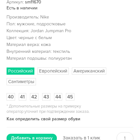
Артикул:
sm11670
Есть в наличии
Производитель: Nike
Пол: мужские, подростковые
Коллекция: Jordan Jumpman Pro
Цвет: черные с белым
Материал верха: кожа
Внутренний материал: текстиль
Материал подошвы: полиуретан
Российский
Европейский
Американский
Сантиметры
40
41
42
43
44
45
*
Дополнительные размеры на примерку
оператор уточнит при подтверждении заказа.
Как определить свой размер обуви
Заказать в 1 клик
Добавить в корзину