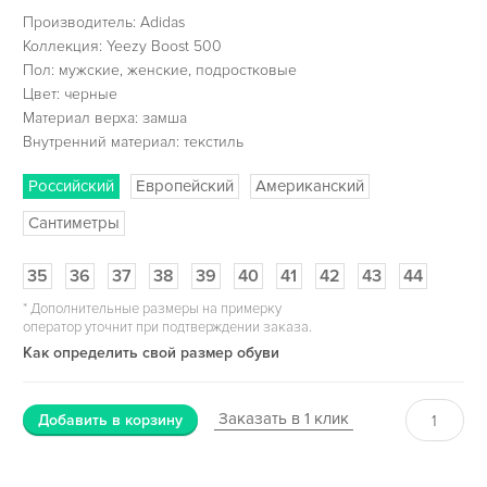
Производитель: Adidas
Коллекция: Yeezy Boost 500
Пол: мужские, женские, подростковые
Цвет: черные
Материал верха: замша
Внутренний материал: текстиль
Российский
Европейский
Американский
Сантиметры
35
36
37
38
39
40
41
42
43
44
*
Дополнительные размеры на примерку
оператор уточнит при подтверждении заказа.
Как определить свой размер обуви
Заказать в 1 клик
Добавить в корзину