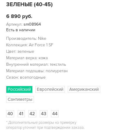
ЗЕЛЕНЫЕ (40-45)
6 890
руб.
Артикул:
sm08964
Есть в наличии
Производитель: Nike
Коллекция: Air Force 1 SF
Цвет: зеленые
Материал верха: кожа
Внутренний материал: текстиль
Материал подошвы: полиуретан
Сезон: всепогодные
Российский
Европейский
Американский
Сантиметры
40
41
42
43
44
*
Дополнительные размеры на примерку
оператор уточнит при подтверждении заказа.