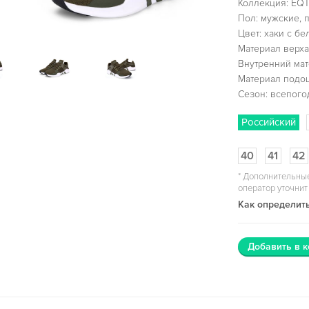
Коллекция: EQT
Пол: мужские, 
Цвет: хаки с б
Материал верха:
Внутренний мат
Материал подо
Сезон: всепог
Российский
40
41
42
*
Дополнительные
оператор уточнит
Как определить
Добавить в к