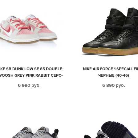
IKE SB DUNK LOW SE 85 DOUBLE
NIKE AIR FORCE 1 SPECIAL F
WOOSH GREY PINK RABBIT СЕРО-
ЧЕРНЫЕ (40-46)
РОЗОВО-КРАСНЫЕ НУБУК
6 990
руб.
6 890
руб.
ЖЕНСКИЕ (35-40)