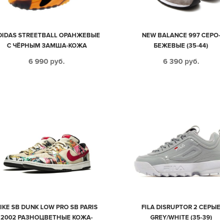
DIDAS STREETBALL ОРАНЖЕВЫЕ
NEW BALANCE 997 СЕРО
С ЧЁРНЫМ ЗАМША-КОЖА
БЕЖЕВЫЕ (35-44)
МУЖСКИЕ (40-44)
6 990
руб.
6 390
руб.
IKE SB DUNK LOW PRO SB PARIS
FILA DISRUPTOR 2 СЕРЫ
2002 РАЗНОЦВЕТНЫЕ КОЖА-
GREY/WHITE (35-39)