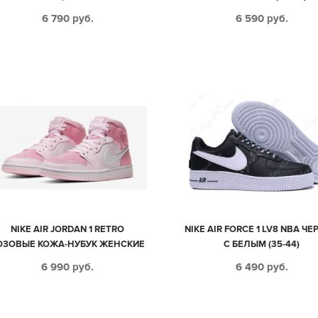
БУК МУЖСКИЕ-ЖЕНСКИЕ (35-44)
6 790
руб.
6 590
руб.
NIKE AIR JORDAN 1 RETRO
NIKE AIR FORCE 1 LV8 NBA Ч
ОЗОВЫЕ КОЖА-НУБУК ЖЕНСКИЕ
С БЕЛЫМ (35-44)
(35-39)
6 990
руб.
6 490
руб.