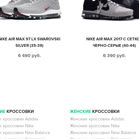
NIKE AIR MAX 97 LX SWAROVSKI
NIKE AIR MAX 2017 С СЕТК
SILVER (35-39)
ЧЕРНО-СЕРЫЕ (40-44)
6 490
руб.
6 390
руб.
ИЕ
КРОССОВКИ
ЖЕНСКИЕ
КРОССОВКИ
 кроссовки Adidas
Женские кроссовки Adidas
 кроссовки Nike
Женские кроссовки Nike
 кроссовки New Balance
Женские кроссовки New Balance