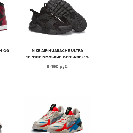
GH OG
NIKE AIR HUARACHE ULTRA
С
ЧЕРНЫЕ МУЖСКИЕ ЖЕНСКИЕ (35-
44)
6 490
руб.
Е-