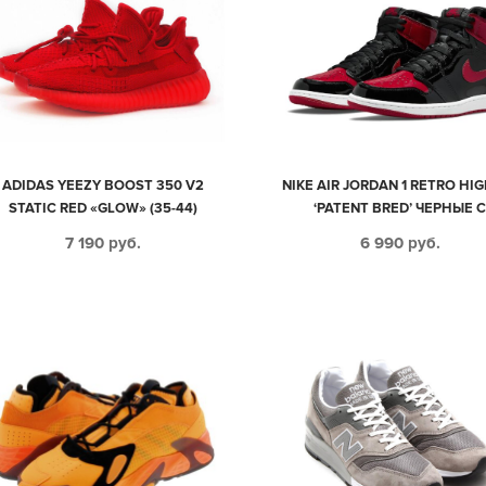
ADIDAS YEEZY BOOST 350 V2
NIKE AIR JORDAN 1 RETRO HI
STATIC RED «GLOW» (35-44)
‘PATENT BRED’ ЧЕРНЫЕ 
КРАСНЫМ КОЖАНЫЕ
7 190
руб.
6 990
руб.
ЛАКИРОВАННЫЕ МУЖСКИ
ЖЕНСКИЕ (40-45)