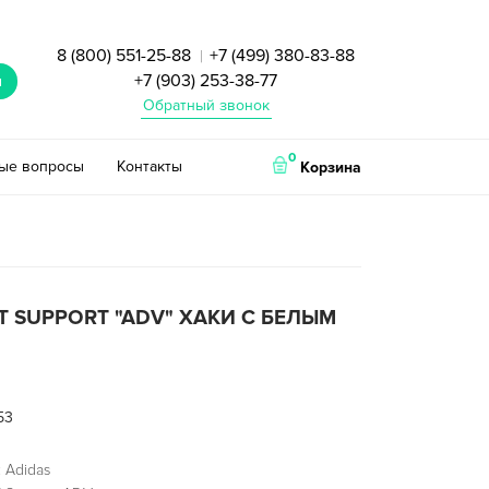
8 (800) 551-25-88
+7 (499) 380-83-88
|
+7 (903) 253-38-77
и
Обратный звонок
0
тые вопросы
Контакты
Корзина
T SUPPORT "ADV" ХАКИ С БЕЛЫМ
53
 Adidas