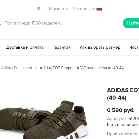
г. Москва
Регионы
|
|
Найт
Доставка и оплата
Гарантия
Как выбрать размер
Час
 Adidas Equipment
Adidas EQT Support "ADV" хаки с белым (40-44)
ADIDAS EQ
(40-44)
6 590
руб.
Артикул:
sm120
Есть в наличии
Производитель: