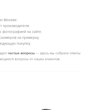
по Москве.
т производителя.
с фотографией на сайте.
размеров на примерку.
едующую покупку.
аздел
частые вопросы
— здесь мы собрали ответы
ающиеся вопросы от наших клиентов.