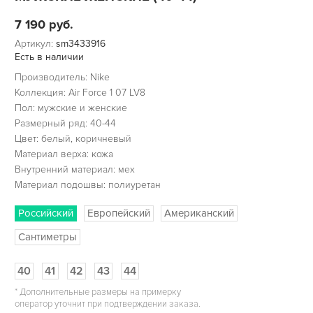
7 190
руб.
Артикул:
sm3433916
Есть в наличии
Производитель: Nike
Коллекция: Air Force 1 07 LV8
Пол: мужские и женские
Размерный ряд: 40-44
Цвет: белый, коричневый
Материал верха: кожа
Внутренний материал: мех
Материал подошвы: полиуретан
Российский
Европейский
Американский
Сантиметры
40
41
42
43
44
*
Дополнительные размеры на примерку
оператор уточнит при подтверждении заказа.