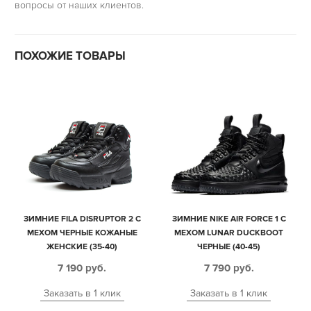
вопросы от наших клиентов.
ПОХОЖИЕ ТОВАРЫ
ЗИМНИЕ FILA DISRUPTOR 2 С
ЗИМНИЕ NIKE AIR FORCE 1 С
МЕХОМ ЧЕРНЫЕ КОЖАНЫЕ
МЕХОМ LUNAR DUCKBOOT
ЖЕНСКИЕ (35-40)
ЧЕРНЫЕ (40-45)
7 190
руб.
7 790
руб.
Заказать в 1 клик
Заказать в 1 клик