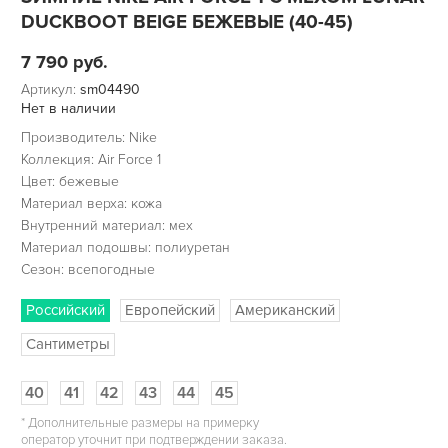
DUCKBOOT BEIGE БЕЖЕВЫЕ (40-45)
7 790
руб.
Артикул:
sm04490
Нет в наличии
Производитель: Nike
Коллекция: Air Force 1
Цвет: бежевые
Материал верха: кожа
Внутренний материал: мех
Материал подошвы: полиуретан
Сезон: всепогодные
Российский
Европейский
Американский
Сантиметры
40
41
42
43
44
45
*
Дополнительные размеры на примерку
оператор уточнит при подтверждении заказа.