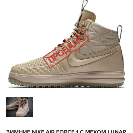
ЗИМНИЕ NIKE AIR FORCE 1 С МЕХОМ LUNAR