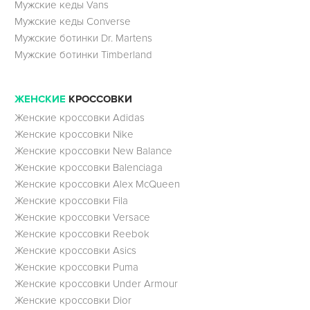
Мужские кеды Vans
Мужские кеды Converse
Мужские ботинки Dr. Martens
Мужские ботинки Timberland
ЖЕНСКИЕ
КРОССОВКИ
Женские кроссовки Adidas
Женские кроссовки Nike
Женские кроссовки New Balance
Женские кроссовки Balenciaga
Женские кроссовки Alex McQueen
Женские кроссовки Fila
Женские кроссовки Versace
Женские кроссовки Reebok
Женские кроссовки Asics
Женские кроссовки Puma
Женские кроссовки Under Armour
Женские кроссовки Dior