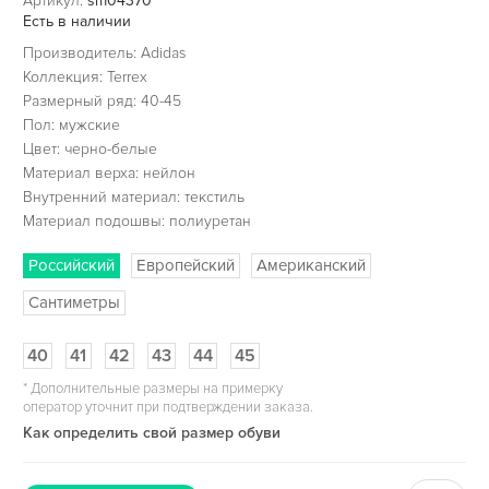
Артикул:
sm04370
Есть в наличии
Производитель: Adidas
Коллекция: Terrex
Размерный ряд: 40-45
Пол: мужские
Цвет: черно-белые
Материал верха: нейлон
Внутренний материал: текстиль
Материал подошвы: полиуретан
Российский
Европейский
Американский
Сантиметры
40
41
42
43
44
45
*
Дополнительные размеры на примерку
оператор уточнит при подтверждении заказа.
Как определить свой размер обуви