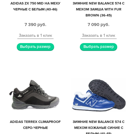
ADIDAS ZX 750 MID НА МЕХУ
ЗИМНИЕ NEW BALANCE 574 С
ЧЕРНЫЕ С БЕЛЫМ (40-46)
МЕХОМ ЗАМША WITH FUR
BROWN (36-45)
7 390
руб.
7 090
руб.
Заказать в 1 клик
Заказать в 1 клик
Выбрать размер
Выбрать размер
ADIDAS TERREX CLIMAPROOF
ЗИМНИЕ NEW BALANCE 574 С
СЕРО-ЧЕРНЫЕ
МЕХОМ КОЖАНЫЕ СИНИЕ С
БЕЛЫМ (40-45)