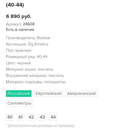
(40-44)
6 890
руб.
Артикул:
24608
Есть в наличии
Производитель: Reebok
Коллекция: Zig Kinetica
Пол: мужские
Размерный ряд: 40-44
Цвет: черный
Материал верха: текстиль
Внутренний материал: текстиль
Материал подошвы: полиуретан
Российский
Европейский
Американский
Сантиметры
40
41
42
43
44
*
Дополнительные размеры на примерку