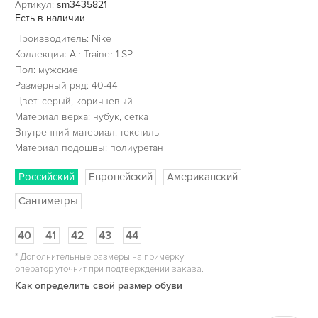
Артикул:
sm3435821
Есть в наличии
Производитель: Nike
Коллекция: Air Trainer 1 SP
Пол: мужские
Размерный ряд: 40-44
Цвет: серый, коричневый
Материал верха: нубук, сетка
Внутренний материал: текстиль
Материал подошвы: полиуретан
Российский
Европейский
Американский
Сантиметры
40
41
42
43
44
*
Дополнительные размеры на примерку
оператор уточнит при подтверждении заказа.
Как определить свой размер обуви