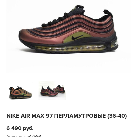
NIKE AIR MAX 97 ПЕРЛАМУТРОВЫЕ (36-40)
6 490
руб.
Артикул:
sm17598