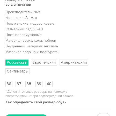
Есть в наличии
Производитель: Nike
Коллекция: Air Max
Пол: женские, подростковые
Размерный ряд: 36-40
Цвет: перламутровые
Материал верха: кожа, нейлон
Внутренний материал: текстиль
Материал подошвы: полиуретан
Российский
Европейский
Американский
Сантиметры
36
37
38
39
40
*
Дополнительные размеры на примерку
оператор уточнит при подтверждении заказа.
Как определить свой размер обуви