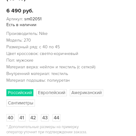
6 490
руб.
Артикул:
sm02051
Есть в наличии
Производитель: Nike
Модель: 270
Размерный ряд: c 40 по 45
Цвет кроссовок: светло-коричневый
Пол: мужские
Материал верха: нейлон и текстиль (с сеткой)
Внутренний материал: текстиль
Материал подошвы: полиуретан
Российский
Европейский
Американский
Сантиметры
40
41
42
43
44
*
Дополнительные размеры на примерку
оператор уточнит при подтверждении заказа.