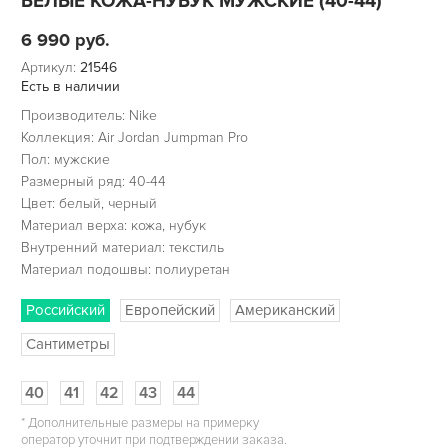
БЕЛЫЕ КОЖА-НУБУК МУЖСКИЕ (40-44)
6 990
руб.
Артикул:
21546
Есть в наличии
Производитель: Nike
Коллекция: Air Jordan Jumpman Pro
Пол: мужские
Размерный ряд: 40-44
Цвет: белый, черный
Материал верха: кожа, нубук
Внутренний материал: текстиль
Материал подошвы: полиуретан
Российский
Европейский
Американский
Сантиметры
40
41
42
43
44
*
Дополнительные размеры на примерку
оператор уточнит при подтверждении заказа.