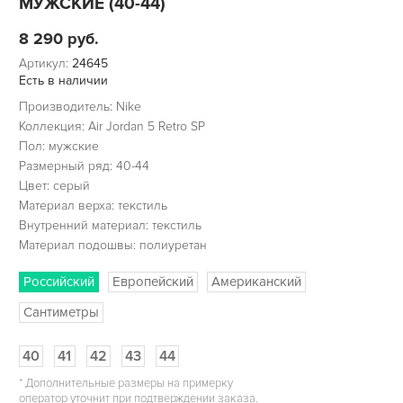
МУЖСКИЕ (40-44)
8 290
руб.
Артикул:
24645
Есть в наличии
Производитель: Nike
Коллекция: Air Jordan 5 Retro SP
Пол: мужские
Размерный ряд: 40-44
Цвет: серый
Материал верха: текстиль
Внутренний материал: текстиль
Материал подошвы: полиуретан
Российский
Европейский
Американский
Сантиметры
40
41
42
43
44
*
Дополнительные размеры на примерку
оператор уточнит при подтверждении заказа.