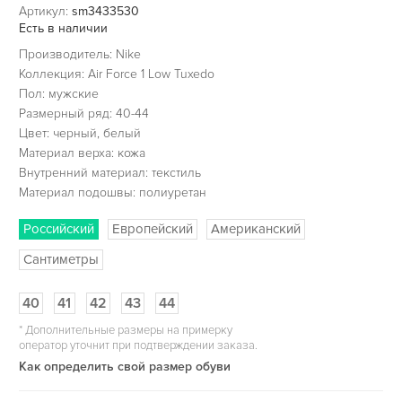
Артикул:
sm3433530
Есть в наличии
Производитель: Nike
Коллекция: Air Force 1 Low Tuxedo
Пол: мужские
Размерный ряд: 40-44
Цвет: черный, белый
Материал верха: кожа
Внутренний материал: текстиль
Материал подошвы: полиуретан
Российский
Европейский
Американский
Сантиметры
40
41
42
43
44
*
Дополнительные размеры на примерку
оператор уточнит при подтверждении заказа.
Как определить свой размер обуви