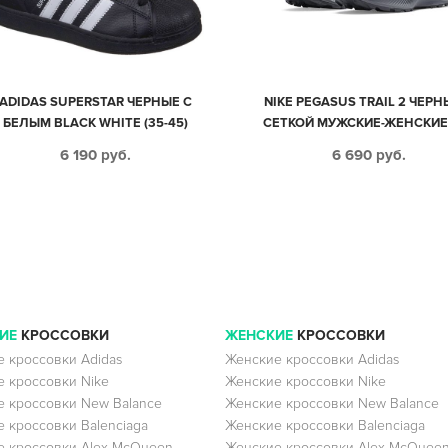
ADIDAS SUPERSTAR ЧЕРНЫЕ С
NIKE PEGASUS TRAIL 2 ЧЕРН
БЕЛЫМ BLACK WHITE (35-45)
СЕТКОЙ МУЖСКИЕ-ЖЕНСКИЕ 
44)
6 190
руб.
6 690
руб.
ИЕ
КРОССОВКИ
ЖЕНСКИЕ
КРОССОВКИ
 кроссовки Adidas
Женские кроссовки Adidas
 кроссовки Nike
Женские кроссовки Nike
 кроссовки New Balance
Женские кроссовки New Balance
 кроссовки Balenciaga
Женские кроссовки Balenciaga
 кроссовки Alex McQueen
Женские кроссовки Alex McQuee