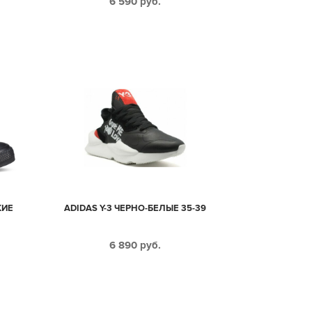
6 590
руб.
КИЕ
ADIDAS Y-3 ЧЕРНО-БЕЛЫЕ 35-39
6 890
руб.