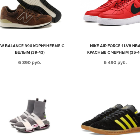
EW BALANCE 996 КОРИЧНЕВЫЕ С
NIKE AIR FORCE 1 LV8 NB
БЕЛЫМ (39-43)
КРАСНЫЕ С ЧЕРНЫМ (35-4
6 390
руб.
6 490
руб.