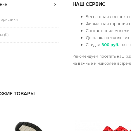
НАШ СЕРВИС
ние
Бесплатная доставка 
теристики
Фирменная гарантия о
Соответствие модели 
ы (0)
Доставка нескольких 
Скидка
300 руб.
на сл
Рекомендуем посетить наш р
на важные и наиболее встреч
ОЖИЕ ТОВАРЫ