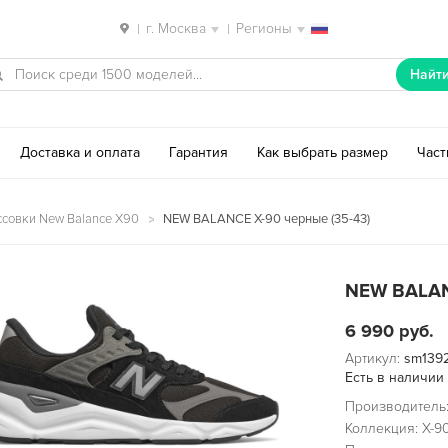
г. Москва
Регионы
|
|
Найт
Доставка и оплата
Гарантия
Как выбрать размер
Час
ссовки New Balance X90
NEW BALANCE X-90 черные (35-43)
NEW BALAN
6 990
руб.
Артикул:
sm139
Есть в наличии
Производитель:
Коллекция: X-9