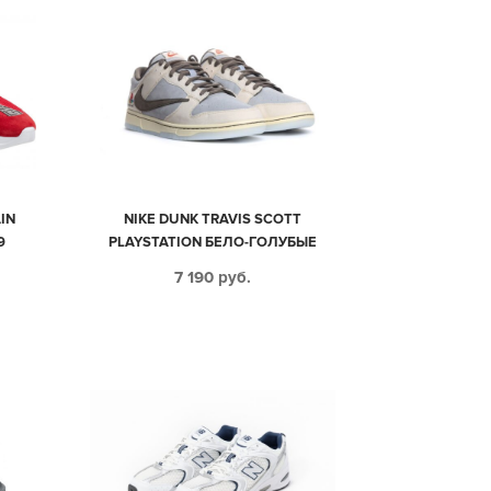
IN
NIKE DUNK TRAVIS SCOTT
9
PLAYSTATION БЕЛО-ГОЛУБЫЕ
НУБУК МУЖСКИЕ (40-44)
7 190
руб.