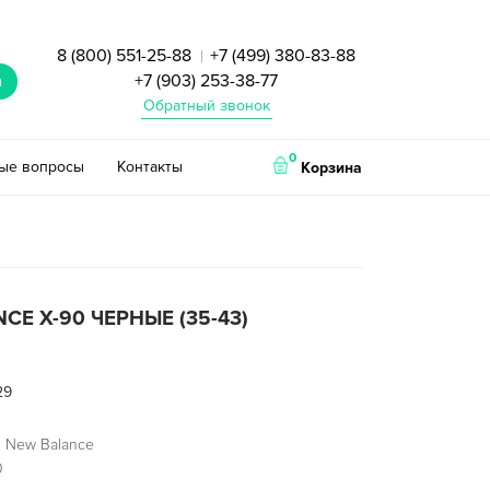
8 (800) 551-25-88
+7 (499) 380-83-88
|
+7 (903) 253-38-77
и
Обратный звонок
0
тые вопросы
Контакты
Корзина
CE X-90 ЧЕРНЫЕ (35-43)
29
 New Balance
0