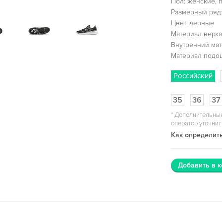
Пол: женские, 
Размерный ряд:
Цвет: черные
Материал верха:
Внутренний мат
Материал подо
Российский
35
36
37
*
Дополнительные
оператор уточнит
Как определить
Добавить в к