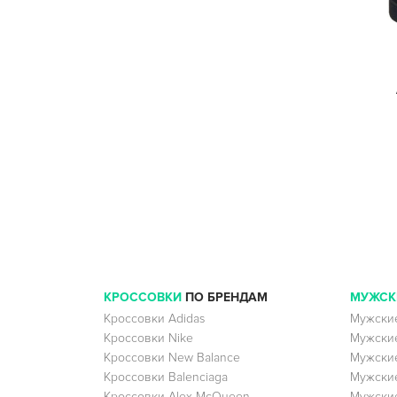
КРОССОВКИ
ПО БРЕНДАМ
МУЖСК
Кроссовки Adidas
Мужские
Кроссовки Nike
Мужские
Кроссовки New Balance
Мужские
Кроссовки Balenciaga
Мужские
Кроссовки Alex McQueen
Мужские