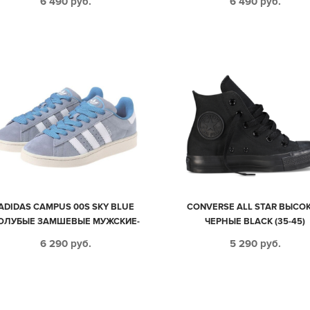
6 490
руб.
6 490
руб.
ADIDAS CAMPUS 00S SKY BLUE
CONVERSE ALL STAR ВЫСО
ОЛУБЫЕ ЗАМШЕВЫЕ МУЖСКИЕ-
ЧЕРНЫЕ BLACK (35-45)
ЖЕНСКИЕ (36-44)
6 290
руб.
5 290
руб.