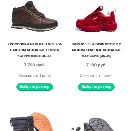
КРОССОВКИ NEW BALANCE 754
ЗИМНИЕ FILA DISRUPTOR 2 С
С МЕХОМ КОЖАНЫЕ ТЕМНО-
МЕХОМ КРАСНЫЕ КОЖАНЫЕ
КОРИЧНЕВЫЕ 40-45
ЖЕНСКИЕ (35-39)
7 790
руб.
7 190
руб.
Заказать в 1 клик
Заказать в 1 клик
Выбрать размер
Выбрать размер