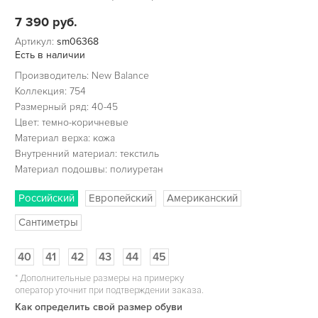
7 390
руб.
Артикул:
sm06368
Есть в наличии
Производитель: New Balance
Коллекция: 754
Размерный ряд: 40-45
Цвет: темно-коричневые
Материал верха: кожа
Внутренний материал: текстиль
Материал подошвы: полиуретан
Российский
Европейский
Американский
Сантиметры
40
41
42
43
44
45
*
Дополнительные размеры на примерку
оператор уточнит при подтверждении заказа.
Как определить свой размер обуви