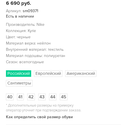
6 690
руб.
Артикул:
sm09371
Есть в наличии
Производитель: Nike
Коллекция: Kyrie
Цвет: черные
Материал верха: нейлон
Внутренний материал: текстиль
Материал подошвы: полиуретан
Сезон: всепогодные
Российский
Европейский
Американский
Сантиметры
40
41
42
43
44
45
*
Дополнительные размеры на примерку
оператор уточнит при подтверждении заказа.
Как определить свой размер обуви