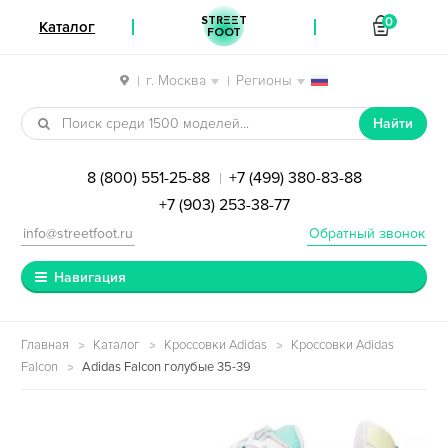
STREET
0
Каталог
FOOT
г. Москва
Регионы
|
|
Перейти к навигации
Перейти к содержимому
Найти
8 (800) 551-25-88
+7 (499) 380-83-88
|
+7 (903) 253-38-77
info@streetfoot.ru
Обратный звонок
Навигация
Главная
Каталог
Кроссовки Adidas
Кроссовки Adidas
Falcon
Adidas Falcon голубые 35-39