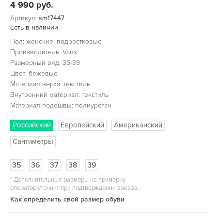
4 990
руб.
Артикул:
sm17447
Есть в наличии
Пол: женские, подростковые
Производитель: Vans
Размерный ряд: 35-39
Цвет: бежевые
Материал верха: текстиль
Внутренний материал: текстиль
Материал подошвы: полиуретан
Российский
Европейский
Американский
Сантиметры
35
36
37
38
39
*
Дополнительные размеры на примерку
оператор уточнит при подтверждении заказа.
Как определить свой размер обуви