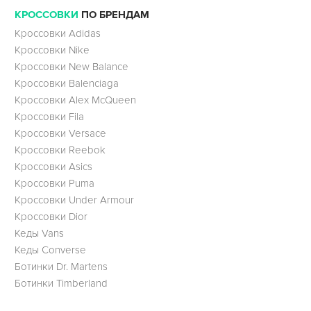
КРОССОВКИ
ПО БРЕНДАМ
Кроссовки Adidas
Кроссовки Nike
Кроссовки New Balance
Кроссовки Balenciaga
Кроссовки Alex McQueen
Кроссовки Fila
Кроссовки Versace
Кроссовки Reebok
Кроссовки Asics
Кроссовки Puma
Кроссовки Under Armour
Кроссовки Dior
Кеды Vans
Кеды Converse
Ботинки Dr. Martens
Ботинки Timberland