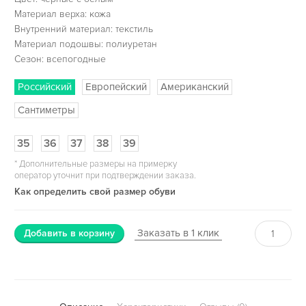
Материал верха: кожа
Внутренний материал: текстиль
Материал подошвы: полиуретан
Сезон: всепогодные
Российский
Европейский
Американский
Сантиметры
35
36
37
38
39
*
Дополнительные размеры на примерку
оператор уточнит при подтверждении заказа.
Как определить свой размер обуви
Заказать в 1 клик
Добавить в корзину