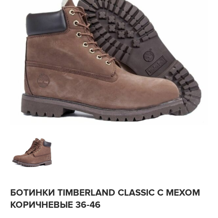
БОТИНКИ TIMBERLAND CLASSIC С МЕХОМ
КОРИЧНЕВЫЕ 36-46