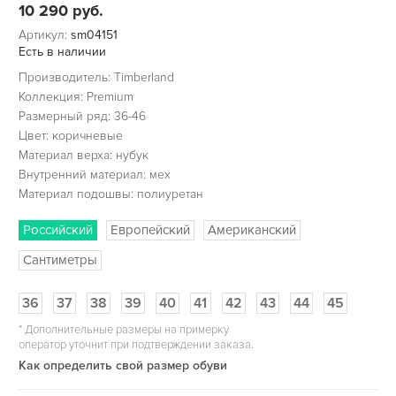
10 290
руб.
Артикул:
sm04151
Есть в наличии
Производитель: Timberland
Коллекция: Premium
Размерный ряд: 36-46
Цвет: коричневые
Материал верха: нубук
Внутренний материал: мех
Материал подошвы: полиуретан
Российский
Европейский
Американский
Сантиметры
36
37
38
39
40
41
42
43
44
45
*
Дополнительные размеры на примерку
оператор уточнит при подтверждении заказа.
Как определить свой размер обуви