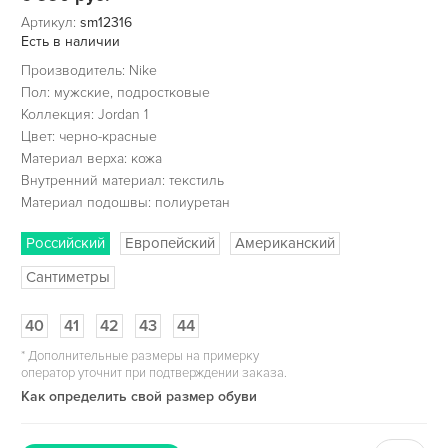
Артикул:
sm12316
Есть в наличии
Производитель: Nike
Пол: мужские, подростковые
Коллекция: Jordan 1
Цвет: черно-красные
Материал верха: кожа
Внутренний материал: текстиль
Материал подошвы: полиуретан
Российский
Европейский
Американский
Сантиметры
40
41
42
43
44
*
Дополнительные размеры на примерку
оператор уточнит при подтверждении заказа.
Как определить свой размер обуви