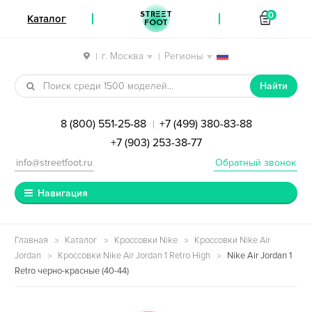
STREET
0
Каталог
FOOT
г. Москва
Регионы
|
|
Перейти к навигации
Перейти к содержимому
Найти
8 (800) 551-25-88
+7 (499) 380-83-88
|
+7 (903) 253-38-77
info@streetfoot.ru
Обратный звонок
Навигация
Главная
Каталог
Кроссовки Nike
Кроссовки Nike Air
Jordan
Кроссовки Nike Air Jordan 1 Retro High
Nike Air Jordan 1
Retro черно-красные (40-44)