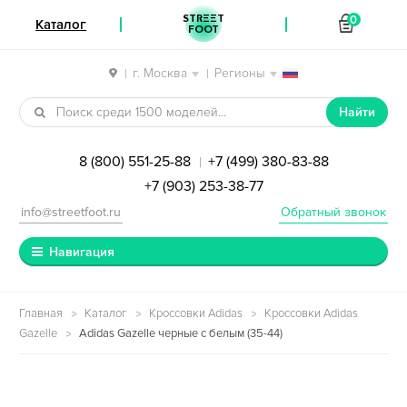
STREET
0
Каталог
FOOT
г. Москва
Регионы
|
|
Перейти к навигации
Перейти к содержимому
Найти
8 (800) 551-25-88
+7 (499) 380-83-88
|
+7 (903) 253-38-77
info@streetfoot.ru
Обратный звонок
Навигация
Главная
Каталог
Кроссовки Adidas
Кроссовки Adidas
Gazelle
Adidas Gazelle черные с белым (35-44)