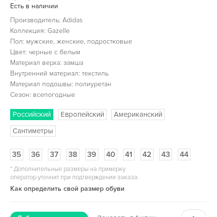
Есть в наличии
Производитель: Adidas
Коллекция: Gazelle
Пол: мужские, женские, подростковые
Цвет: черные с белым
Материал верха: замша
Внутренний материал: текстиль
Материал подошвы: полиуретан
Сезон: всепогодные
Российский
Европейский
Американский
Сантиметры
35
36
37
38
39
40
41
42
43
44
*
Дополнительные размеры на примерку
оператор уточнит при подтверждении заказа.
Как определить свой размер обуви