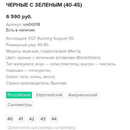
ЧЕРНЫЕ С ЗЕЛЕНЫМ (40-45)
6 590
руб.
Артикул:
sm00018
Есть в наличии
Коллекция: EQT Running Support 93;
Размерный ряд: 40-45;
Модель: мужская, подростковая (Men's);
Цвет: черные с зелеными вставками (Black/Green);
Тип материала: верх — сетка (текстиль), внутри — текстиль,
подошва — полиуретан;
Сезон: лето, осень, весна;
Страна производитель: Вьетнам;
Российский
Европейский
Американский
Сантиметры
40
41
42
43
44
*
Дополнительные размеры на примерку