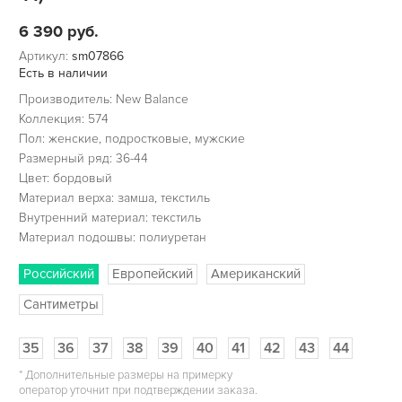
6 390
руб.
Артикул:
sm07866
Есть в наличии
Производитель: New Balance
Коллекция: 574
Пол: женские, подростковые, мужские
Размерный ряд: 36-44
Цвет: бордовый
Материал верха: замша, текстиль
Внутренний материал: текстиль
Материал подошвы: полиуретан
Российский
Европейский
Американский
Сантиметры
35
36
37
38
39
40
41
42
43
44
*
Дополнительные размеры на примерку
оператор уточнит при подтверждении заказа.